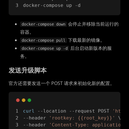
docker-compose up -d
会停止并移除当前运行的
docker-compose down
容器。
下载最新的镜像。
docker-compose pull
后台启动新版本的服
docker-compose up -d
务。
发送升级脚本
官方还需要发送一个 POST 请求来初始化新的配置。
curl
 --location --request POST 
'http
--header 
'rootkey: {{root_key}}'
 \
--header 
'Content-Type: application/