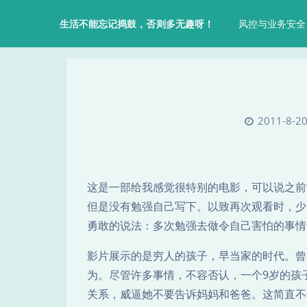
风控与业务安全
生活不能忘记捣鼓，否则多无趣呀！
2011-8-20
这是一部给我感觉很特别的电影，可以说之前
但是没有勉强自己写下。以致再次观看时，少
勇敢的说法：多次勉强去做令自己害怕的事情
影片展示的是穷人的孩子，早当家的时代。曾
为。尽管许多事情，不容否认，一个9岁的孩
关系，威逼她不要告诉妈妈和爸爸。这简直不