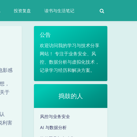
化
投资复盘
读书与生活笔记
公告
欢迎访问我的学习与技术分享
网站！ 专注于业务安全、风
控、数据分析与虚拟化技术，
电影感
记录学习经历和解决方案。
想，
关于
捣鼓的人
认
风控与业务安全
说利害
AI 与数据分析