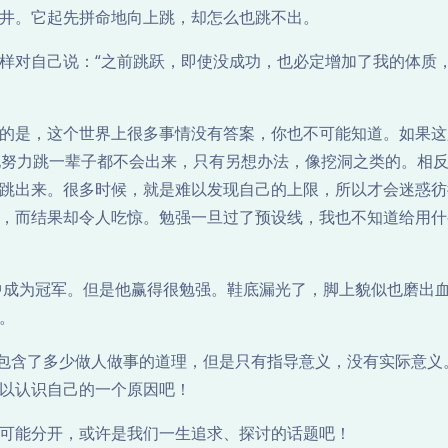
井。它起先拼命地向上跳，却怎么也跳不出。
样对自己说：“之前跳跃，即使没成功，也必定增加了我的体质
的是，这个世界上很多事情没有答案，你也不可能知道。如果这
他努力跳一辈子都不会出来，只有另想办法，像挖洞之类的。相
跳出来。很多时候，就是难以发现自己的上限，所以才会迷惑彷
，而结果却令人吃惊。勉强一旦过了预设线，我也不知道给用什
跑中成为冠军。但是他赢得很勉强。鞋底漏光了，脚上貌似也磨出
。
知包含了多少做人做事的道理，但是只有指导意义，没有实际意义
以认识自己的一个原因吧！
可能分开，或许是我们一生追求、探讨的话题吧！