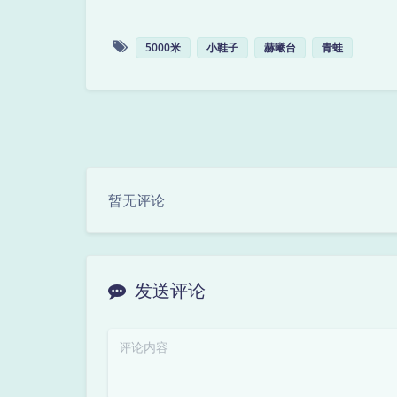
5000米
小鞋子
赫曦台
青蛙
暂无评论
发送评论