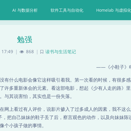
AI 与数据分析
软件工具与自动化
Homelab 与虚拟
勉强
 17:49
|
868
|
读书与生活笔记
——《小鞋子》
没有什么电影会像它这样吸引着我。第一次看的时候，有很多感
了许多重新体会的元素。看这部电影，想起《少有人走的路》里
。与其说害怕，其实也是一份失落。
在网上看过有人评价，说影片掺入了过多成人的因素，我不这么
子，把自己妹妹的鞋子丢了后，察言观色的动作，以及向妹妹陈
像个小孩子做的事情。