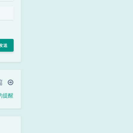
发送
篇
的提醒
暗黑模式
Sans Serif
Serif