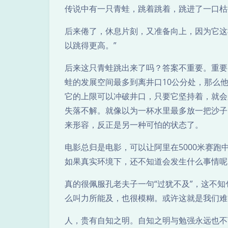
传说中有一只青蛙，跳着跳着，跳进了一口枯
后来倦了，休息片刻，又准备向上，因为它这
以跳得更高。”
后来这只青蛙跳出来了吗？答案不重要。重要
蛙的发展空间最多到离井口10公分处，那么
它的上限可以冲破井口，只要它坚持着，就会
失落不解。就像以为一杯水里最多放一把沙子
来形容，反正是另一种可怕的状态了。
电影总归是电影，可以让阿里在5000米赛
如果真实环境下，还不知道会发生什么事情呢
真的很佩服孔老夫子一句“过犹不及”，这不
么叫力所能及，也很模糊。或许这就是我们难
人，贵有自知之明。自知之明与勉强永远也不