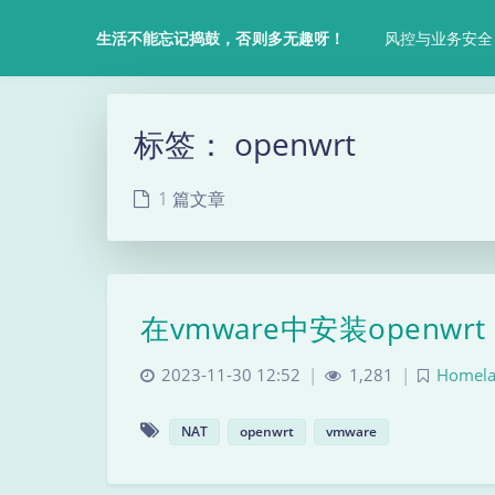
风控与业务安全
生活不能忘记捣鼓，否则多无趣呀！
标签：
openwrt
1 篇文章
在vmware中安装openwrt
2023-11-30 12:52
|
1,281
|
Homel
NAT
openwrt
vmware