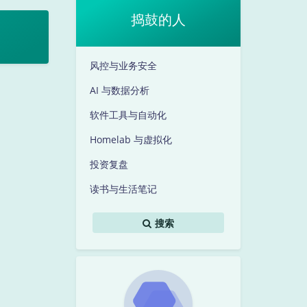
捣鼓的人
风控与业务安全
AI 与数据分析
软件工具与自动化
Homelab 与虚拟化
投资复盘
读书与生活笔记
搜索
暗黑模式
Sans Serif
Serif