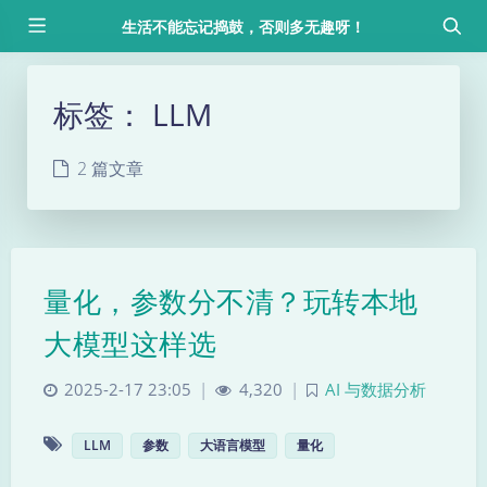
生活不能忘记捣鼓，否则多无趣呀！
标签：
LLM
2 篇文章
量化，参数分不清？玩转本地
大模型这样选
2025-2-17 23:05
|
4,320
|
AI 与数据分析
LLM
参数
大语言模型
量化