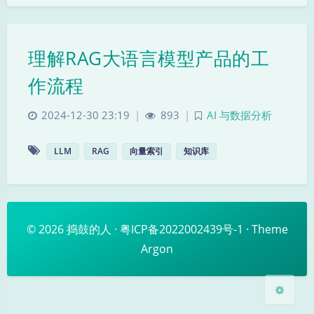
理解RAG大语言模型产品的工
作流程
2024-12-30 23:19
|
893
|
AI 与数据分析
暗黑模式
LLM
RAG
向量索引
知识库
Sans Serif
Serif
浅阴影
深阴影
© 2026
捣鼓的人
·
粤ICP备2022002439号-1
· Theme
关闭
日落
暗化
灰度
Argon