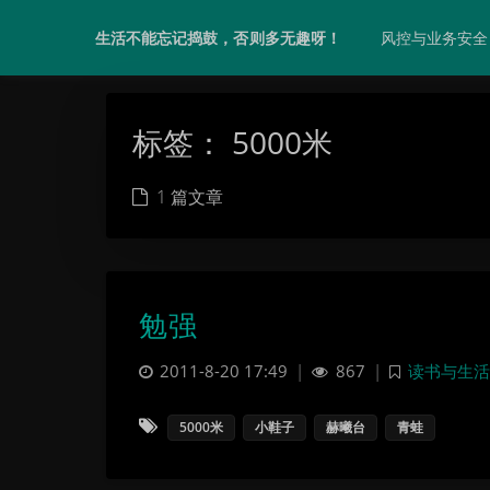
风控与业务安全
生活不能忘记捣鼓，否则多无趣呀！
标签：
5000米
1 篇文章
勉强
2011-8-20 17:49
|
867
|
读书与生活
5000米
小鞋子
赫曦台
青蛙