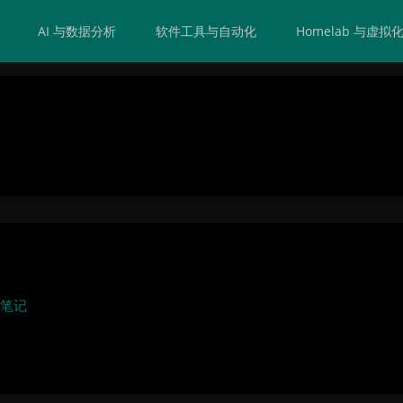
AI 与数据分析
软件工具与自动化
Homelab 与虚拟
笔记