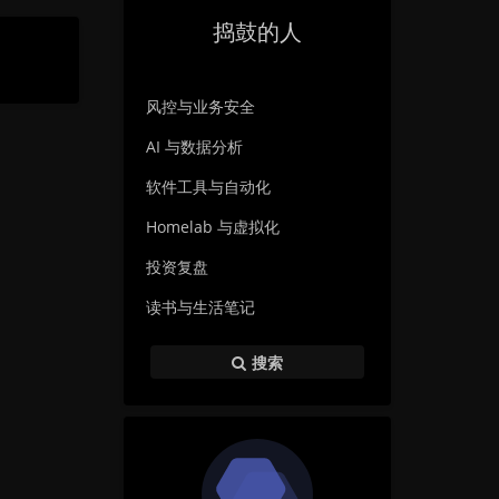
捣鼓的人
风控与业务安全
AI 与数据分析
软件工具与自动化
Homelab 与虚拟化
投资复盘
读书与生活笔记
搜索
暗黑模式
Sans Serif
Serif