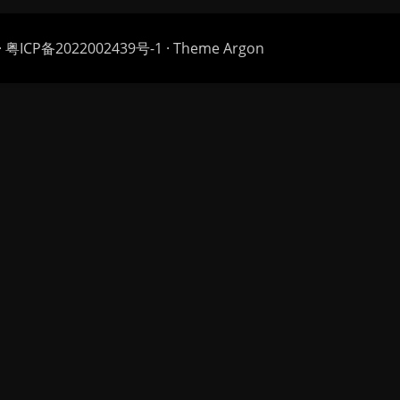
·
粤ICP备2022002439号-1
· Theme
Argon