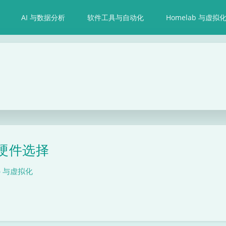
AI 与数据分析
软件工具与自动化
Homelab 与虚拟
b硬件选择
ab 与虚拟化