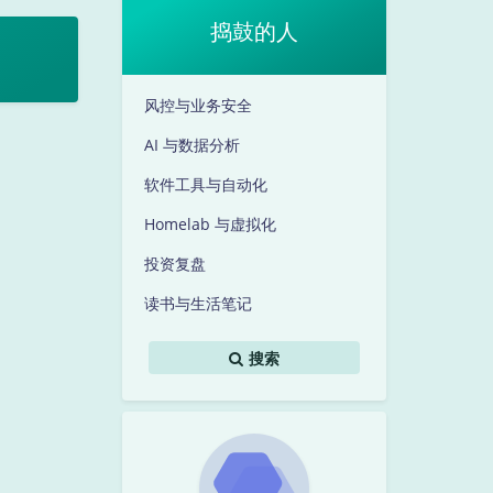
捣鼓的人
风控与业务安全
AI 与数据分析
软件工具与自动化
Homelab 与虚拟化
投资复盘
读书与生活笔记
搜索
暗黑模式
Sans Serif
Serif