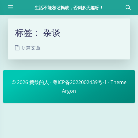
生活不能忘记捣鼓，否则多无趣呀！
标签：
杂谈
0 篇文章
© 2026
捣鼓的人
·
粤ICP备2022002439号-1
· Theme
Argon