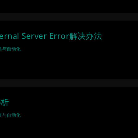
rnal Server Error解决办法
具与自动化
解析
具与自动化