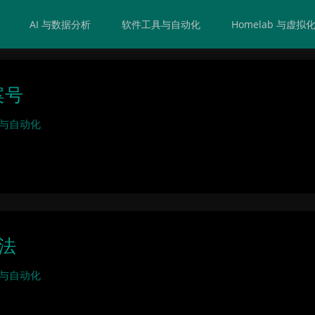
AI 与数据分析
软件工具与自动化
Homelab 与虚拟
案号
与自动化
法
与自动化