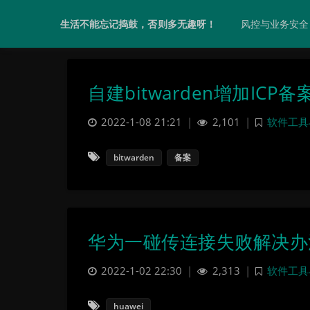
风控与业务安全
生活不能忘记捣鼓，否则多无趣呀！
自建bitwarden增加ICP备
2022-1-08 21:21
|
2,101
|
软件工具
bitwarden
备案
华为一碰传连接失败解决办
2022-1-02 22:30
|
2,313
|
软件工具
huawei