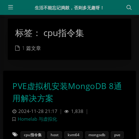
生活不能忘记捣鼓，否则多无趣呀！
标签：
cpu指令集
1 篇文章
PVE虚拟机安装MongoDB 8通
用解决方案
2024-11-28 21:17
|
1,838
|
Homelab 与虚拟化
cpu指令集
host
kvm64
mongodb
pve