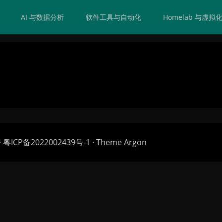
AI 与数据分析
软件工具与自动化
Homelab 与虚拟
·
粤ICP备2022002439号-1
· Theme
Argon