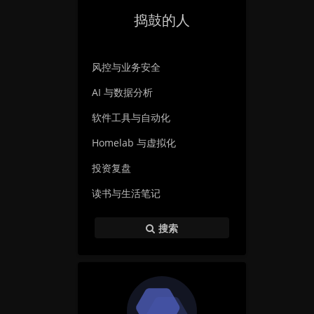
捣鼓的人
风控与业务安全
AI 与数据分析
软件工具与自动化
Homelab 与虚拟化
投资复盘
读书与生活笔记
搜索
暗黑模式
Sans Serif
Serif