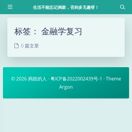
生活不能忘记捣鼓，否则多无趣呀！
标签：
金融学复习
0 篇文章
© 2026
捣鼓的人
·
粤ICP备2022002439号-1
· Theme
Argon