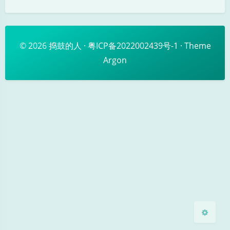
© 2026
捣鼓的人
·
粤ICP备2022002439号-1
· Theme
Argon
暗黑模式
Sans Serif
Serif
浅阴影
深阴影
关闭
日落
暗化
灰度