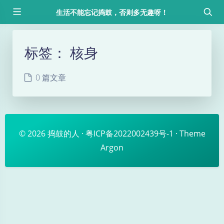
生活不能忘记捣鼓，否则多无趣呀！
标签：
核身
0 篇文章
© 2026
捣鼓的人
·
粤ICP备2022002439号-1
· Theme
Argon