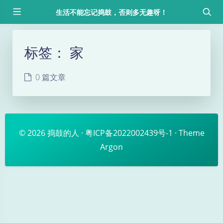
生活不能忘记捣鼓，否则多无趣呀！
标签：
家
0 篇文章
© 2026
捣鼓的人
·
粤ICP备2022002439号-1
· Theme
Argon